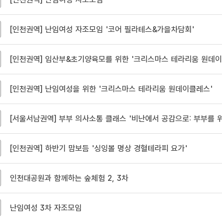
[인천권역] 난임여성 자조모임 '코어 필라테스&가을차담회'
[인천권역] 임산부&초기양육모를 위한 '크리스마스 테라리움 원데이
[인천권역] 난임여성을 위한 '크리스마스 테라리움 원데이클레스'
[인천권역] 하반기 맘보듬 '싱잉볼 명상 경혈테라피 요가'
인천대공원과 함께하는 숲체험 2, 3차
난임여성 3차 자조모임