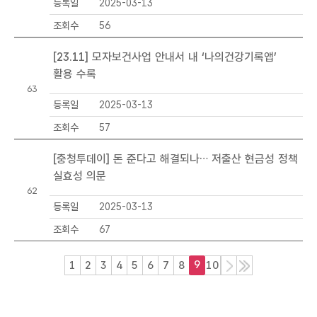
등록일
2025-03-13
조회수
56
[23.11] 모자보건사업 안내서 내 ‘나의건강기록앱’
활용 수록
63
등록일
2025-03-13
조회수
57
[충청투데이] 돈 준다고 해결되나… 저출산 현금성 정책
실효성 의문
62
등록일
2025-03-13
조회수
67
9
다
끝
1
2
3
4
5
6
7
8
10
목
음
목
록