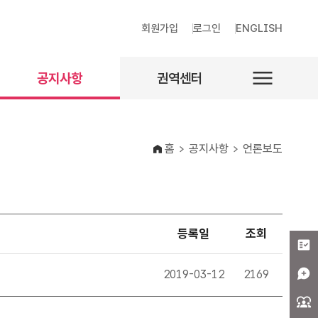
회원가입
로그인
ENGLISH
공지사항
권역센터
공지사항
센터안내
언론보도
홈
공지사항
언론보도
간행물
이벤트
채용공고
등록일
조회
2019-03-12
2169