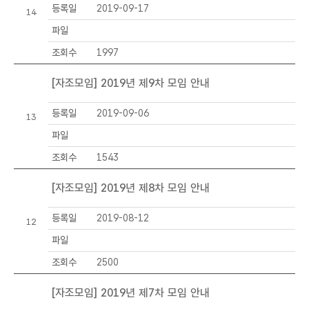
등록일
2019-09-17
6
14
_
파일
공
조회수
1997
지
사
[자조모임] 2019년 제9차 모임 안내
항
목
등록일
2019-09-06
13
록
-
파일
번
조회수
1543
호
,
[자조모임] 2019년 제8차 모임 안내
제
목
등록일
2019-08-12
12
,
등
파일
록
조회수
2500
일
,
[자조모임] 2019년 제7차 모임 안내
파