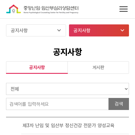
공지사항
공지사항
공지사항
공지사항
게시판
검
색
2
제3차 난임 및 임산부 정신건강 전문가 양성교육
2
7