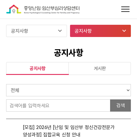
공지사항
공지사항
공지사항
공지사항
게시판
검
색
2
[모집] 2026년 [난임 및 임산부 정신건강전문가
2
양성과정] 집합교육 신청 안내
7